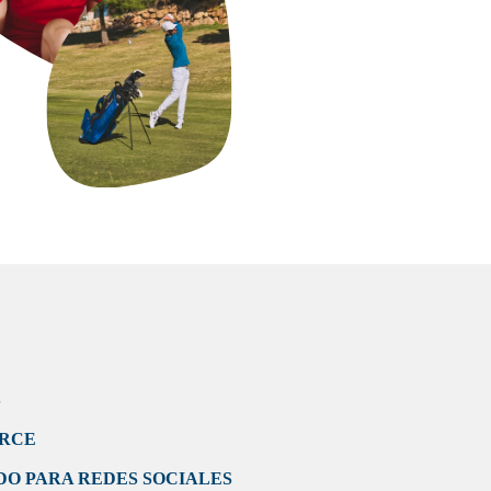
S
ERCE
DO PARA REDES SOCIALES