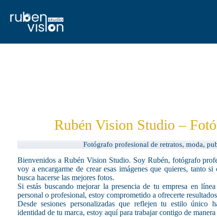
Saltar
al
contenido
Rubén Vision Studio – Fotó
Fotógrafo profesional de retratos, moda, pu
Bienvenidos a Rubén Vision Studio. Soy Rubén, fotógrafo profe
voy a encargarme de crear esas imágenes que quieres, tanto si 
busca hacerse las mejores fotos.
Si estás buscando mejorar la presencia de tu empresa en línea
personal o profesional, estoy comprometido a ofrecerte resultado
Desde sesiones personalizadas que reflejen tu estilo único ha
identidad de tu marca, estoy aquí para trabajar contigo de manera