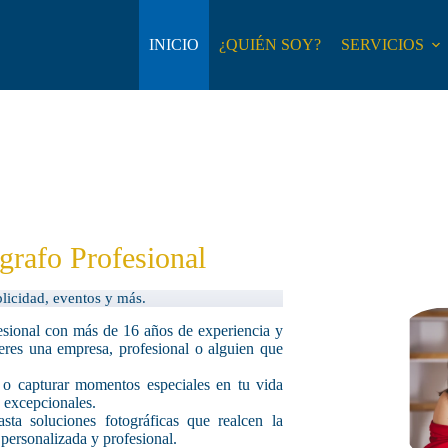
INICIO
¿QUIÉN SOY?
SERVICIOS
grafo Profesional
blicidad, eventos y más.
sional con más de 16 años de experiencia y
eres una empresa, profesional o alguien que
 o capturar momentos especiales en tu vida
s excepcionales.
sta soluciones fotográficas que realcen la
 personalizada y profesional.