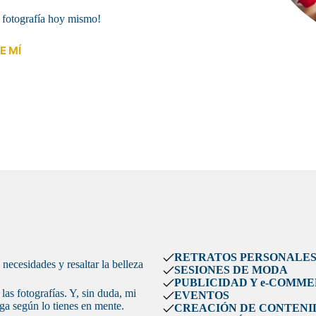
a fotografía hoy mismo!
E MÍ
RETRATOS PERSONALE
necesidades y resaltar la belleza
SESIONES DE MODA
PUBLICIDAD Y e-COMM
las fotografías. Y, sin duda, mi
EVENTOS
lga según lo tienes en mente.
CREACIÓN DE CONTENI