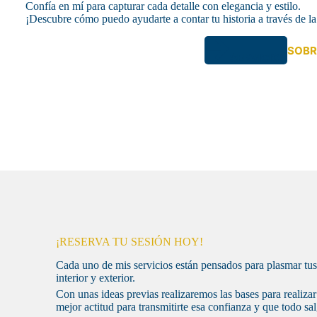
Confía en mí para capturar cada detalle con elegancia y estilo.
¡Descubre cómo puedo ayudarte a contar tu historia a través de l
SOBR
SERVICIOS
¡RESERVA TU SESIÓN HOY!
Cada uno de mis servicios están pensados para plasmar tus 
interior y exterior.
Con unas ideas previas realizaremos las bases para realizar 
mejor actitud para transmitirte esa confianza y que todo sa