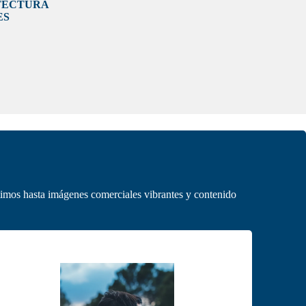
TECTURA
ES
timos hasta imágenes comerciales vibrantes y contenido