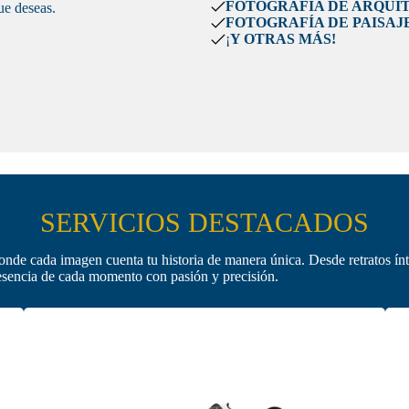
FOTOGRAFÍA DE ARQUI
ue deseas.
FOTOGRAFÍA DE PAISAJ
¡
Y OTRAS MÁS!
SERVICIOS DESTACADOS
onde cada imagen cuenta tu historia de manera única. Desde retratos ín
a esencia de cada momento con pasión y precisión.